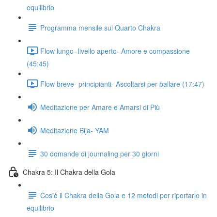
equilibrio
Programma mensile sul Quarto Chakra
Flow lungo- livello aperto- Amore e compassione
(45:45)
Flow breve- principianti- Ascoltarsi per ballare (17:47)
Meditazione per Amare e Amarsi di Più
Meditazione Bija- YAM
30 domande di journaling per 30 giorni
Chakra 5: Il Chakra della Gola
Cos'è il Chakra della Gola e 12 metodi per riportarlo in
equilibrio