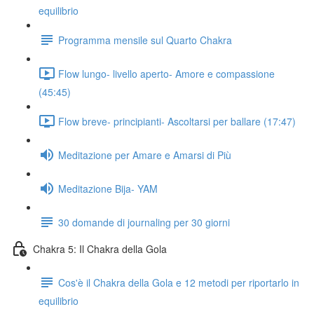
equilibrio
Programma mensile sul Quarto Chakra
Flow lungo- livello aperto- Amore e compassione
(45:45)
Flow breve- principianti- Ascoltarsi per ballare (17:47)
Meditazione per Amare e Amarsi di Più
Meditazione Bija- YAM
30 domande di journaling per 30 giorni
Chakra 5: Il Chakra della Gola
Cos'è il Chakra della Gola e 12 metodi per riportarlo in
equilibrio