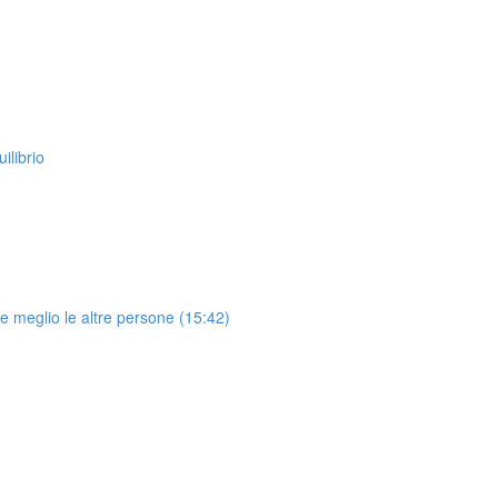
ilibrio
re meglio le altre persone (15:42)