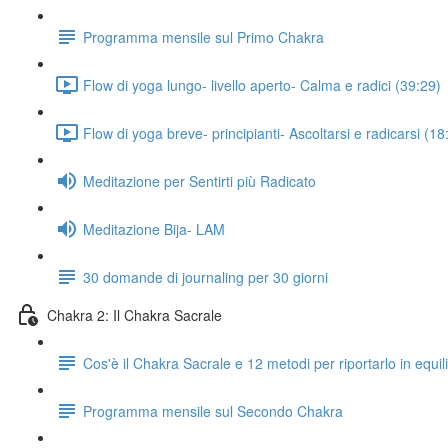
Programma mensile sul Primo Chakra
Flow di yoga lungo- livello aperto- Calma e radici (39:29)
Flow di yoga breve- principianti- Ascoltarsi e radicarsi (18
Meditazione per Sentirti più Radicato
Meditazione Bija- LAM
30 domande di journaling per 30 giorni
Chakra 2: Il Chakra Sacrale
Cos'è il Chakra Sacrale e 12 metodi per riportarlo in equili
Programma mensile sul Secondo Chakra