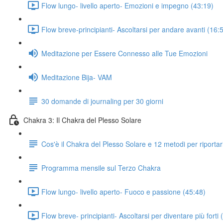
Flow lungo- livello aperto- Emozioni e impegno (43:19)
Flow breve-principianti- Ascoltarsi per andare avanti (16:
Meditazione per Essere Connesso alle Tue Emozioni
Meditazione Bija- VAM
30 domande di journaling per 30 giorni
Chakra 3: Il Chakra del Plesso Solare
Cos'è il Chakra del Plesso Solare e 12 metodi per riportarl
Programma mensile sul Terzo Chakra
Flow lungo- livello aperto- Fuoco e passione (45:48)
Flow breve- principianti- Ascoltarsi per diventare più forti 