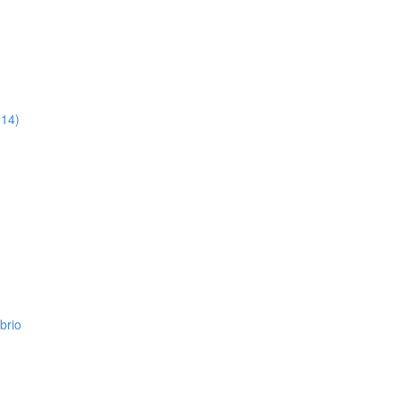
:14)
brio