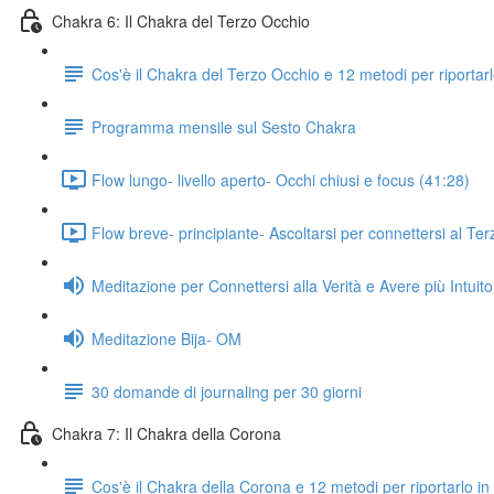
Chakra 6: Il Chakra del Terzo Occhio
Cos'è il Chakra del Terzo Occhio e 12 metodi per riportarlo
Programma mensile sul Sesto Chakra
Flow lungo- livello aperto- Occhi chiusi e focus (41:28)
Flow breve- principiante- Ascoltarsi per connettersi al Te
Meditazione per Connettersi alla Verità e Avere più Intuito
Meditazione Bija- OM
30 domande di journaling per 30 giorni
Chakra 7: Il Chakra della Corona
Cos'è il Chakra della Corona e 12 metodi per riportarlo in 