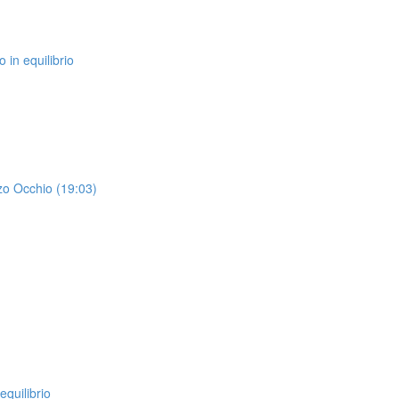
 in equilibrio
rzo Occhio (19:03)
equilibrio