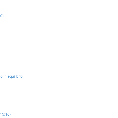
50)
o in equilibrio
(15:16)