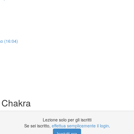
so (16:04)
 Chakra
Lezione solo per gli iscritti
Se sei iscritto,
effettua semplicemente il login
.
Iscriviti ora