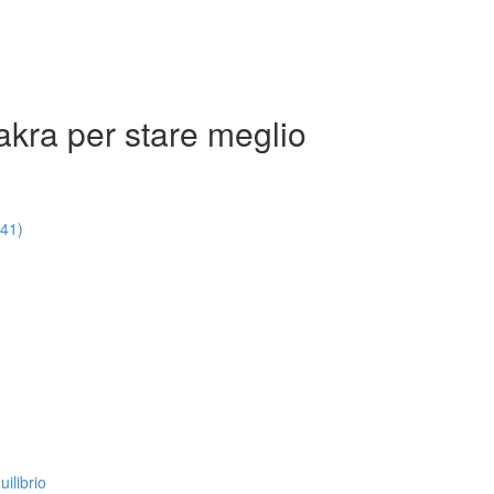
hakra per stare meglio
:41)
ilibrio