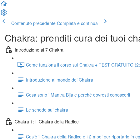
Contenuto precedente
Completa e continua
Chakra: prenditi cura dei tuoi c
Introduzione ai 7 Chakra
Come funziona il corso sui Chakra + TEST GRATUITO (2
Introduzione al mondo dei Chakra
Cosa sono i Mantra Bija e perché dovresti conoscerli
Le schede sui chakra
Chakra 1: Il Chakra della Radice
Cos'è il Chakra della Radice e 12 modi per riportarlo in equ