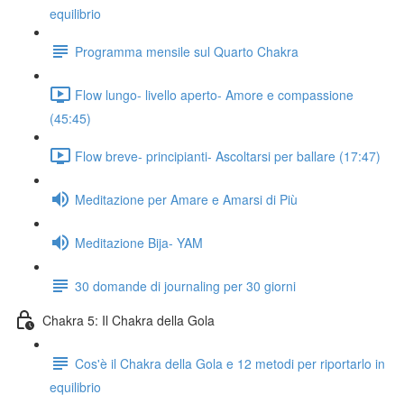
equilibrio
Programma mensile sul Quarto Chakra
Flow lungo- livello aperto- Amore e compassione
(45:45)
Flow breve- principianti- Ascoltarsi per ballare (17:47)
Meditazione per Amare e Amarsi di Più
Meditazione Bija- YAM
30 domande di journaling per 30 giorni
Chakra 5: Il Chakra della Gola
Cos'è il Chakra della Gola e 12 metodi per riportarlo in
equilibrio