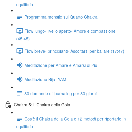
equilibrio
Programma mensile sul Quarto Chakra
Flow lungo- livello aperto- Amore e compassione
(45:45)
Flow breve- principianti- Ascoltarsi per ballare (17:47)
Meditazione per Amare e Amarsi di Più
Meditazione Bija- YAM
30 domande di journaling per 30 giorni
Chakra 5: Il Chakra della Gola
Cos'è il Chakra della Gola e 12 metodi per riportarlo in
equilibrio