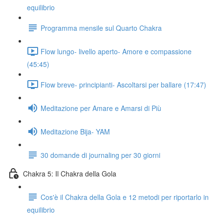
equilibrio
Programma mensile sul Quarto Chakra
Flow lungo- livello aperto- Amore e compassione
(45:45)
Flow breve- principianti- Ascoltarsi per ballare (17:47)
Meditazione per Amare e Amarsi di Più
Meditazione Bija- YAM
30 domande di journaling per 30 giorni
Chakra 5: Il Chakra della Gola
Cos'è il Chakra della Gola e 12 metodi per riportarlo in
equilibrio