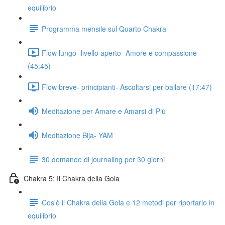
equilibrio
Programma mensile sul Quarto Chakra
Flow lungo- livello aperto- Amore e compassione
(45:45)
Flow breve- principianti- Ascoltarsi per ballare (17:47)
Meditazione per Amare e Amarsi di Più
Meditazione Bija- YAM
30 domande di journaling per 30 giorni
Chakra 5: Il Chakra della Gola
Cos'è il Chakra della Gola e 12 metodi per riportarlo in
equilibrio