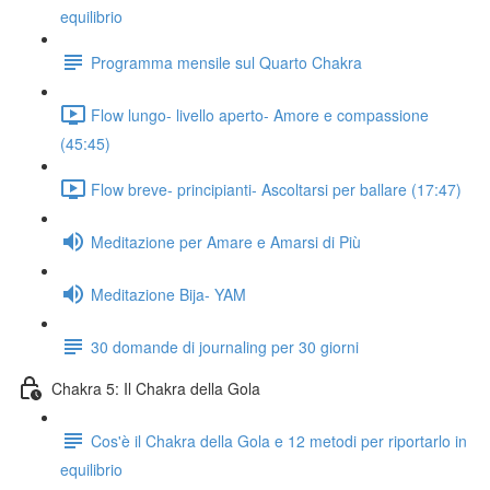
equilibrio
Programma mensile sul Quarto Chakra
Flow lungo- livello aperto- Amore e compassione
(45:45)
Flow breve- principianti- Ascoltarsi per ballare (17:47)
Meditazione per Amare e Amarsi di Più
Meditazione Bija- YAM
30 domande di journaling per 30 giorni
Chakra 5: Il Chakra della Gola
Cos'è il Chakra della Gola e 12 metodi per riportarlo in
equilibrio