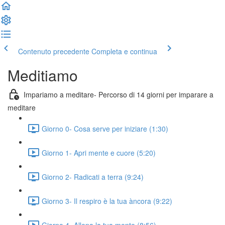
Contenuto precedente
Completa e continua
Meditiamo
Impariamo a meditare- Percorso di 14 giorni per imparare a
meditare
Giorno 0- Cosa serve per iniziare (1:30)
Giorno 1- Apri mente e cuore (5:20)
Giorno 2- Radicati a terra (9:24)
Giorno 3- Il respiro è la tua àncora (9:22)
Giorno 4- Allena la tua mente (8:56)