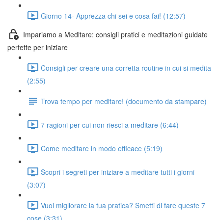
Giorno 14- Apprezza chi sei e cosa fai! (12:57)
Impariamo a Meditare: consigli pratici e meditazioni guidate
perfette per iniziare
Consigli per creare una corretta routine in cui si medita
(2:55)
Trova tempo per meditare! (documento da stampare)
7 ragioni per cui non riesci a meditare (6:44)
Come meditare in modo efficace (5:19)
Scopri i segreti per iniziare a meditare tutti i giorni
(3:07)
Vuoi migliorare la tua pratica? Smetti di fare queste 7
cose (3:31)