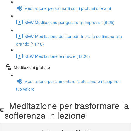
Meditazione per calmarti con i profumi che ami
NEW Meditazione per gestire gli imprevisti (6:25)
NEW-Meditazione del Lunedì- Inizia la settimana alla
grande (11:18)
NEW-Meditazione le nuvole (12:26)
Meditazioni gratuite
Meditazione per aumentare l'autostima e riscoprire il
tuo valore
Meditazione per trasformare la
sofferenza in lezione