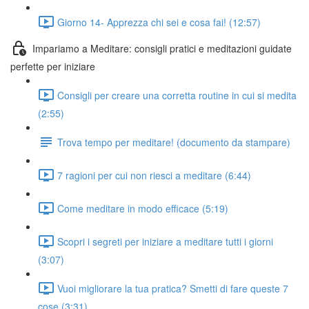
Giorno 14- Apprezza chi sei e cosa fai! (12:57)
Impariamo a Meditare: consigli pratici e meditazioni guidate
perfette per iniziare
Consigli per creare una corretta routine in cui si medita
(2:55)
Trova tempo per meditare! (documento da stampare)
7 ragioni per cui non riesci a meditare (6:44)
Come meditare in modo efficace (5:19)
Scopri i segreti per iniziare a meditare tutti i giorni
(3:07)
Vuoi migliorare la tua pratica? Smetti di fare queste 7
cose (3:31)