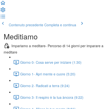
Contenuto precedente
Completa e continua
Meditiamo
Impariamo a meditare- Percorso di 14 giorni per imparare a
meditare
Giorno 0- Cosa serve per iniziare (1:30)
Giorno 1- Apri mente e cuore (5:20)
Giorno 2- Radicati a terra (9:24)
Giorno 3- Il respiro è la tua àncora (9:22)
Giorno 4- Allena la tua mente (8:56)