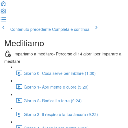
Contenuto precedente
Completa e continua
Meditiamo
Impariamo a meditare- Percorso di 14 giorni per imparare a
meditare
Giorno 0- Cosa serve per iniziare (1:30)
Giorno 1- Apri mente e cuore (5:20)
Giorno 2- Radicati a terra (9:24)
Giorno 3- Il respiro è la tua àncora (9:22)
Giorno 4- Allena la tua mente (8:56)