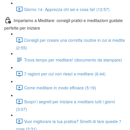
Giorno 14- Apprezza chi sei e cosa fai! (12:57)
Impariamo a Meditare: consigli pratici e meditazioni guidate
perfette per iniziare
Consigli per creare una corretta routine in cui si medita
(2:55)
Trova tempo per meditare! (documento da stampare)
7 ragioni per cui non riesci a meditare (6:44)
Come meditare in modo efficace (5:19)
Scopri i segreti per iniziare a meditare tutti i giorni
(3:07)
Vuoi migliorare la tua pratica? Smetti di fare queste 7
cose (3:31)