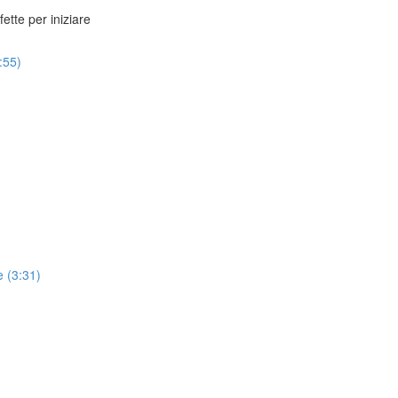
ette per iniziare
:55)
e (3:31)