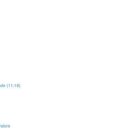
nde (11:18)
valore