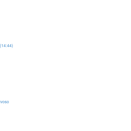
 (14:44)
rvoso