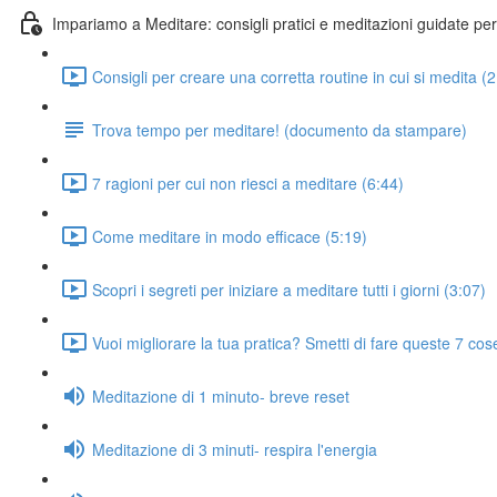
Impariamo a Meditare: consigli pratici e meditazioni guidate perf
Consigli per creare una corretta routine in cui si medita (2
Trova tempo per meditare! (documento da stampare)
7 ragioni per cui non riesci a meditare (6:44)
Come meditare in modo efficace (5:19)
Scopri i segreti per iniziare a meditare tutti i giorni (3:07)
Vuoi migliorare la tua pratica? Smetti di fare queste 7 cos
Meditazione di 1 minuto- breve reset
Meditazione di 3 minuti- respira l'energia