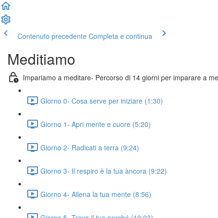
Contenuto precedente
Completa e continua
Meditiamo
Impariamo a meditare- Percorso di 14 giorni per imparare a me
Giorno 0- Cosa serve per iniziare (1:30)
Giorno 1- Apri mente e cuore (5:20)
Giorno 2- Radicati a terra (9:24)
Giorno 3- Il respiro è la tua àncora (9:22)
Giorno 4- Allena la tua mente (8:56)
Giorno 5- Trova il tuo perché (10:03)