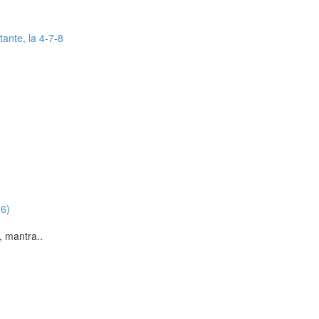
tante, la 4-7-8
26)
, mantra..