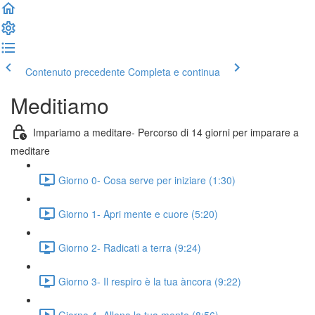
Contenuto precedente
Completa e continua
Meditiamo
Impariamo a meditare- Percorso di 14 giorni per imparare a
meditare
Giorno 0- Cosa serve per iniziare (1:30)
Giorno 1- Apri mente e cuore (5:20)
Giorno 2- Radicati a terra (9:24)
Giorno 3- Il respiro è la tua àncora (9:22)
Giorno 4- Allena la tua mente (8:56)