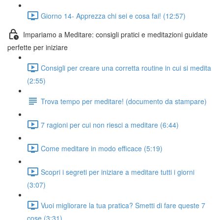
Giorno 14- Apprezza chi sei e cosa fai! (12:57)
Impariamo a Meditare: consigli pratici e meditazioni guidate
perfette per iniziare
Consigli per creare una corretta routine in cui si medita
(2:55)
Trova tempo per meditare! (documento da stampare)
7 ragioni per cui non riesci a meditare (6:44)
Come meditare in modo efficace (5:19)
Scopri i segreti per iniziare a meditare tutti i giorni
(3:07)
Vuoi migliorare la tua pratica? Smetti di fare queste 7
cose (3:31)