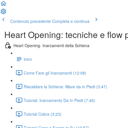
Contenuto precedente
Completa e continua
Heart Opening: tecniche e flow p
Heart Opening- Inarcamenti della Schiena
Intro
Come Fare gli Inarcamenti (12:08)
Riscaldare la Schiena: Wave da in Piedi (3:47)
Tutorial: Inarcamento Da In Piedi (7:46)
Tutorial Cobra (3:23)
Tutorial Cane a Faccia in Su (10:57)