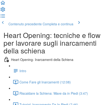
Contenuto precedente
Completa e continua
Heart Opening: tecniche e flow
per lavorare sugli inarcamenti
della schiena
Heart Opening- Inarcamenti della Schiena
Intro
Come Fare gli Inarcamenti (12:08)
Riscaldare la Schiena: Wave da in Piedi (3:47)
Tutorial: Inarcamento Da In Piedi (7:46)