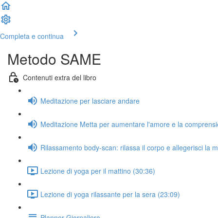
Completa e continua
Metodo SAME
Contenuti extra del libro
Meditazione per lasciare andare
Meditazione Metta per aumentare l'amore e la comprens
Rilassamento body-scan: rilassa il corpo e allegerisci la 
Lezione di yoga per il mattino (30:36)
Lezione di yoga rilassante per la sera (23:09)
Planner Giornaliero